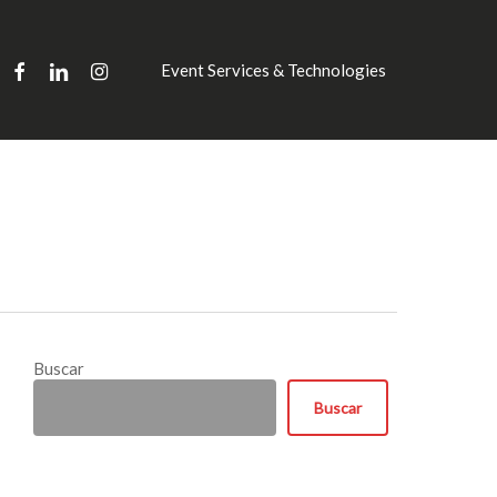
facebook
linkedin
instagram
Event Services & Technologies
Buscar
Buscar