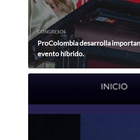
CONGRESOS
ProColombia desarrolla importa
evento híbrido.