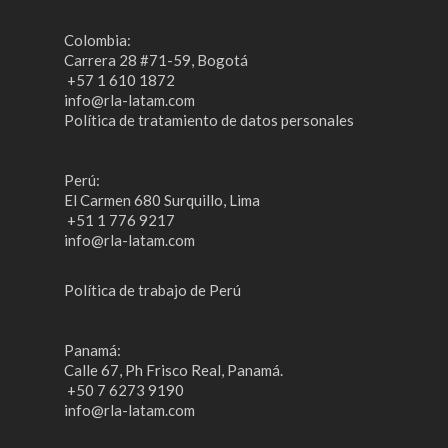
​Colombia:
Carrera 28 #71-59, Bogotá
​ +57 1 610 1872
info@rla-latam.com
Política de tratamiento de datos personales
​Perú:
​El Carmen 680 Surquillo, Lima
​ +51 1 776 9217
info@rla-latam.com
Política de trabajo de Perú
Panamá:
​Calle 67, Ph Frisco Real, Panamá.
​ +50 7 6273 9190
info@rla-latam.com