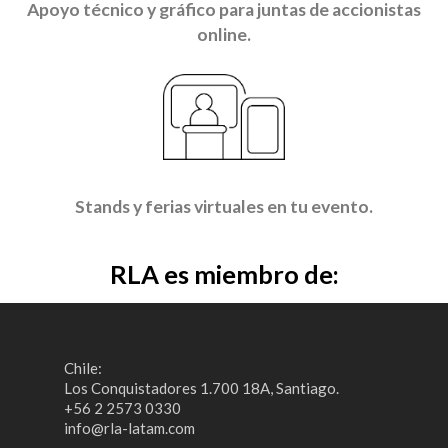
Apoyo técnico y gráfico para juntas de accionistas
online.​
Stands y ferias virtuales en tu evento.​
RLA es miembro de:
Chile:
Los Conquistadores 1.700 18A, Santiago.
+56 2 2573 0330
info@rla-latam.com